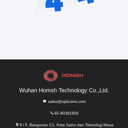
Wuhan Homsh Technology Co.,Ltd.
sales@opticsiris.com
65-80381900
9 / F, Bangunan C1, Kota Sains dan Teknologi Masa