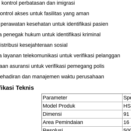
kontrol perbatasan dan imigrasi
ontrol akses untuk fasilitas yang aman
s perawatan kesehatan untuk identifikasi pasien
penegak hukum untuk identifikasi kriminal
istribusi kesejahteraan sosial
 layanan telekomunikasi untuk verifikasi pelanggan
an asuransi untuk verifikasi pemegang polis
kehadiran dan manajemen waktu perusahaan
fikasi Teknis
Parameter
Spe
Model Produk
HS
Dimensi
91
Area Pemindaian
16
Resolusi
500