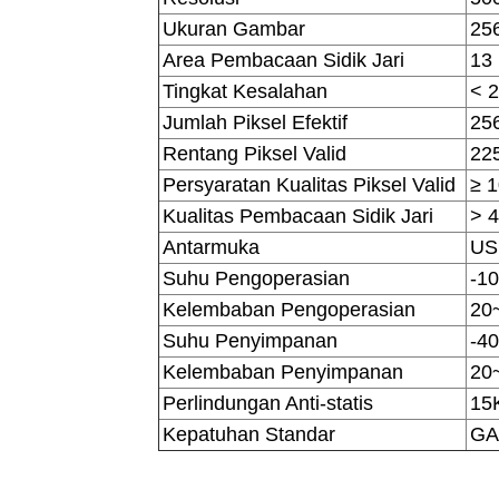
Ukuran Gambar
256
Area Pembacaan Sidik Jari
13
Tingkat Kesalahan
< 
Jumlah Piksel Efektif
25
Rentang Piksel Valid
22
Persyaratan Kualitas Piksel Valid
≥ 
Kualitas Pembacaan Sidik Jari
> 4
Antarmuka
US
Suhu Pengoperasian
-1
Kelembaban Pengoperasian
20
Suhu Penyimpanan
-4
Kelembaban Penyimpanan
20
Perlindungan Anti-statis
15
Kepatuhan Standar
GA