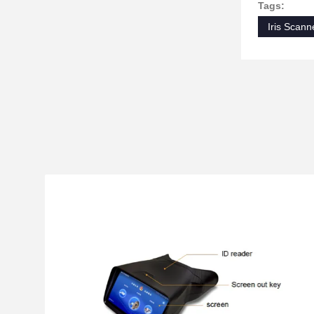
Tags:
Iris Scan