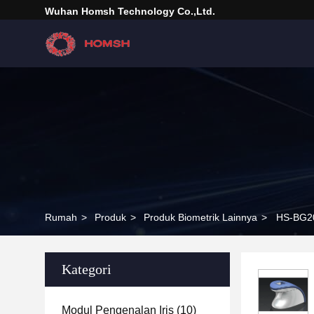
Wuhan Homsh Technology Co.,Ltd.
Rumah
>
Produk
>
Produk Biometrik Lainnya
>
HS-BG20
Kategori
Modul Pengenalan Iris
(10)