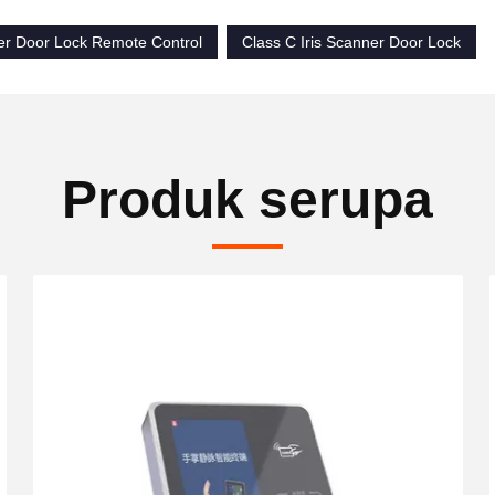
ner Door Lock Remote Control
Class C Iris Scanner Door Lock
Produk serupa