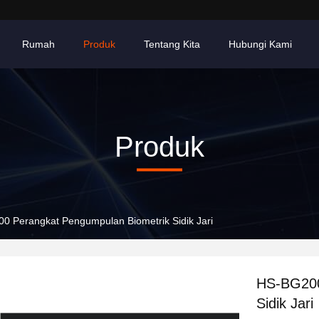
Rumah
Produk
Tentang Kita
Hubungi Kami
Produk
0 Perangkat Pengumpulan Biometrik Sidik Jari
HS-BG200
Sidik Jari