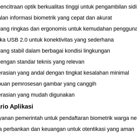
encitraan optik berkualitas tinggi untuk pengambilan sidik
an informasi biometrik yang cepat dan akurat
yang ringkas dan ergonomis untuk kemudahan penggun
ka USB 2.0 untuk konektivitas yang sederhana
yang stabil dalam berbagai kondisi lingkungan
engan standar teknis yang relevan
asian yang andal dengan tingkat kesalahan minimal
an pemrosesan gambar yang canggih
rasian yang mudah digunakan
rio Aplikasi
yanan pemerintah untuk pendaftaran biometrik warga n
 perbankan dan keuangan untuk otentikasi yang aman