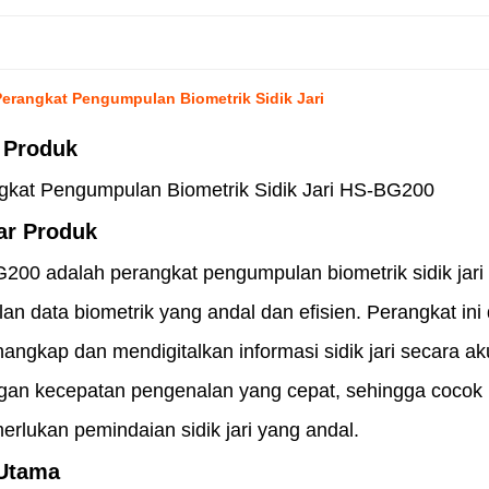
erangkat Pengumpulan Biometrik Sidik Jari
 Produk
t Pengumpulan Biometrik Sidik Jari HS-BG200
sar Produk
adalah perangkat pengumpulan biometrik sidik jari be
an data biometrik yang andal dan efisien. Perangkat ini 
angkap dan mendigitalkan informasi sidik jari secara ak
ngan kecepatan pengenalan yang cepat, sehingga cocok un
rlukan pemindaian sidik jari yang andal.
 Utama