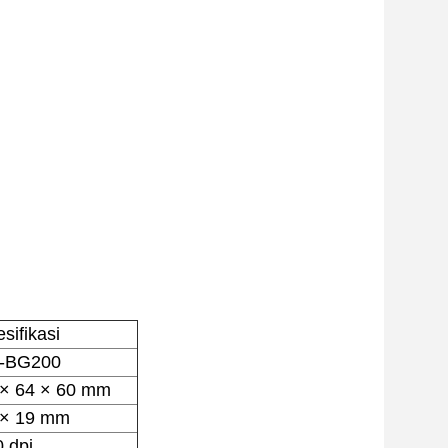
sifikasi
-BG200
 × 64 × 60 mm
 × 19 mm
 dpi