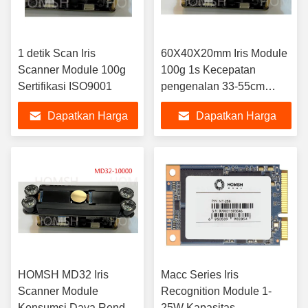
1 detik Scan Iris
60X40X20mm Iris Module
Scanner Module 100g
100g 1s Kecepatan
Sertifikasi ISO9001
pengenalan 33-55cm
Jarak
Dapatkan Harga
Dapatkan Harga
Terbaik
Terbaik
HOMSH MD32 Iris
Macc Series Iris
Scanner Module
Recognition Module 1-
Konsumsi Daya Rendah
25W Kapasitas