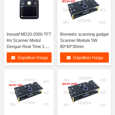
Inovatif MD20-2000-TFT
Biometric scanning gadget
Iris Scanner Modul
Scanner Module 5W
Dengan Real Time 2.4
80*40*30mm
"Tampilan
Dapatkan Harga
Dapatkan Harga
Terbaik
Terbaik