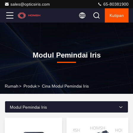
sales@opticsiris.com
65-80381900
Kutipan
Modul Pemindai Iris
Rumah
>
Produk
>
Cina Modul Pemindai Iris
Modul Pemindai Iris