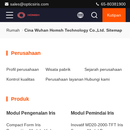
sales@opticsiris.com
65-80381900
Kutipan
Rumah
Cina Wuhan Homsh Technology Co.,Ltd. Sitemap
Perusahaan
Profil perusahaan
Wisata pabrik
Sejarah perusahaan
Kontrol kualitas
Perusahaan layanan
Hubungi kami
Produk
Modul Pengenalan Iris
Modul Pemindai Iris
Compact Form Iris
Inovatif MD20-2000-TFT Iris