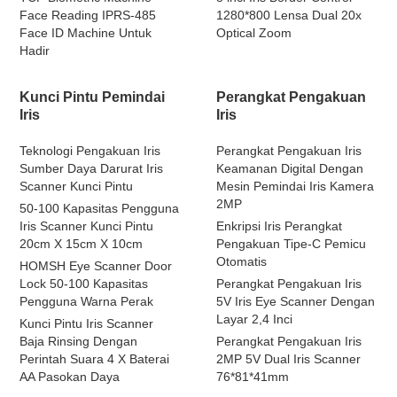
Face Reading IPRS-485
1280*800 Lensa Dual 20x
Face ID Machine Untuk
Optical Zoom
Hadir
Kunci Pintu Pemindai
Perangkat Pengakuan
Iris
Iris
Teknologi Pengakuan Iris
Perangkat Pengakuan Iris
Sumber Daya Darurat Iris
Keamanan Digital Dengan
Scanner Kunci Pintu
Mesin Pemindai Iris Kamera
2MP
50-100 Kapasitas Pengguna
Iris Scanner Kunci Pintu
Enkripsi Iris Perangkat
20cm X 15cm X 10cm
Pengakuan Tipe-C Pemicu
Otomatis
HOMSH Eye Scanner Door
Lock 50-100 Kapasitas
Perangkat Pengakuan Iris
Pengguna Warna Perak
5V Iris Eye Scanner Dengan
Layar 2,4 Inci
Kunci Pintu Iris Scanner
Baja Rinsing Dengan
Perangkat Pengakuan Iris
Perintah Suara 4 X Baterai
2MP 5V Dual Iris Scanner
AA Pasokan Daya
76*81*41mm