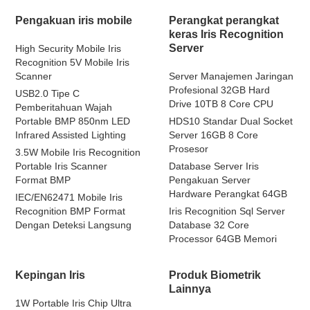
Pengakuan iris mobile
Perangkat perangkat
keras Iris Recognition
Server
High Security Mobile Iris
Recognition 5V Mobile Iris
Scanner
Server Manajemen Jaringan
Profesional 32GB Hard
USB2.0 Tipe C
Drive 10TB 8 Core CPU
Pemberitahuan Wajah
Portable BMP 850nm LED
HDS10 Standar Dual Socket
Infrared Assisted Lighting
Server 16GB 8 Core
Prosesor
3.5W Mobile Iris Recognition
Portable Iris Scanner
Database Server Iris
Format BMP
Pengakuan Server
Hardware Perangkat 64GB
IEC/EN62471 Mobile Iris
Recognition BMP Format
Iris Recognition Sql Server
Dengan Deteksi Langsung
Database 32 Core
Processor 64GB Memori
Kepingan Iris
Produk Biometrik
Lainnya
1W Portable Iris Chip Ultra