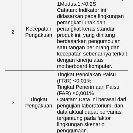
1Modus:1:<0.2S
Catatan: Indikator ini
didasarkan pada lingkungan
perangkat lunak dan
Kecepatan
perangkat keras standar
2
Pengakuan
produk ini, yang dihitung
berdasarkan pengumpulan
satu tangan per orang,dan
kecepatan sebenarnya terkait
dengan kinerja atas
motherboard komputer.
Tingkat Penolakan Palsu
(FRR) <0,01%
Tingkat Penerimaan Palsu
(FAR) <0,001%
Tingkat
Catatan: Data ini berasal dari
3
Pengakuan
pengujian laboratorium, dan
data aktual dapat bervariasi
tergantung pada faktor
lingkungan skenario
penggunaan.