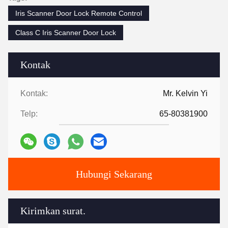
Iris Scanner Door Lock Remote Control
Class C Iris Scanner Door Lock
Kontak
Kontak:
Mr. Kelvin Yi
Telp:
65-80381900
Hubungi Sekarang
Kirimkan surat.