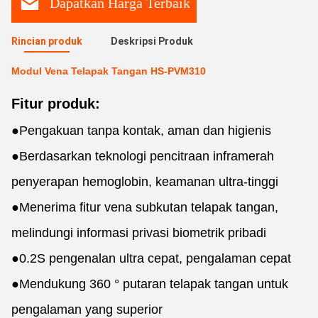
Dapatkan Harga Terbaik
Rincian produk
Deskripsi Produk
Modul Vena Telapak Tangan HS-PVM310
Fitur produk:
●
Pengakuan tanpa kontak, aman dan higienis
●
Berdasarkan teknologi pencitraan inframerah
penyerapan hemoglobin, keamanan ultra-tinggi
●
Menerima fitur vena subkutan telapak tangan,
melindungi informasi privasi biometrik pribadi
●
0.2S pengenalan ultra cepat, pengalaman cepat
●
Mendukung 360 ° putaran telapak tangan untuk
pengalaman yang superior