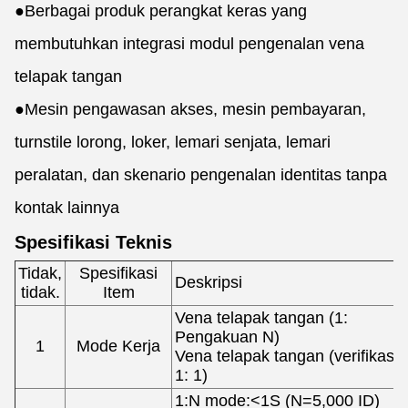
●
Berbagai produk perangkat keras yang
membutuhkan integrasi modul pengenalan vena
telapak tangan
●
Mesin pengawasan akses, mesin pembayaran,
turnstile lorong, loker, lemari senjata, lemari
peralatan, dan skenario pengenalan identitas tanpa
kontak lainnya
Spesifikasi Teknis
Tidak,
Spesifikasi
Deskripsi
tidak.
Item
Vena telapak tangan (1:
Pengakuan N)
1
Mode Kerja
Vena telapak tangan (verifikasi
1: 1)
1:N mode:<1S (N=5,000 ID)