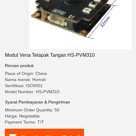
Modul Vena Telapak Tangan HS-PVM310
Rincian produk
Place of Origin: China
Nama merek: Homsh
Sertifikasi: ISO9001
Model Number: HS-PVM310
Syarat Pembayaran & Pengiriman
Minimum Order Quantity: 50
Harga: Negotaible
Payment Terms: T/T