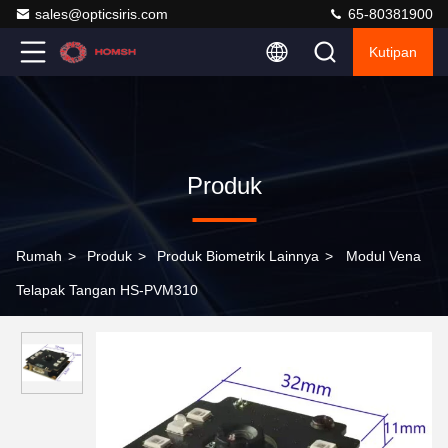
sales@opticsiris.com
65-80381900
Kutipan
Produk
Rumah
>
Produk
>
Produk Biometrik Lainnya
>
Modul Vena
Telapak Tangan HS-PVM310