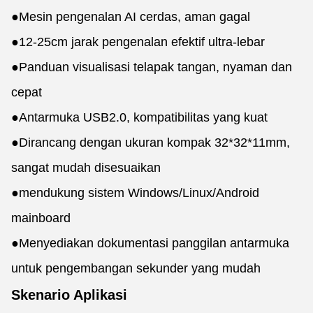
●
Mesin pengenalan AI cerdas, aman gagal
●
12-25cm jarak pengenalan efektif ultra-lebar
●
Panduan visualisasi telapak tangan, nyaman dan
cepat
●
Antarmuka USB2.0, kompatibilitas yang kuat
●
Dirancang dengan ukuran kompak 32*32*11mm,
sangat mudah disesuaikan
●
mendukung sistem Windows/Linux/Android
mainboard
●
Menyediakan dokumentasi panggilan antarmuka
untuk pengembangan sekunder yang mudah
Skenario Aplikasi