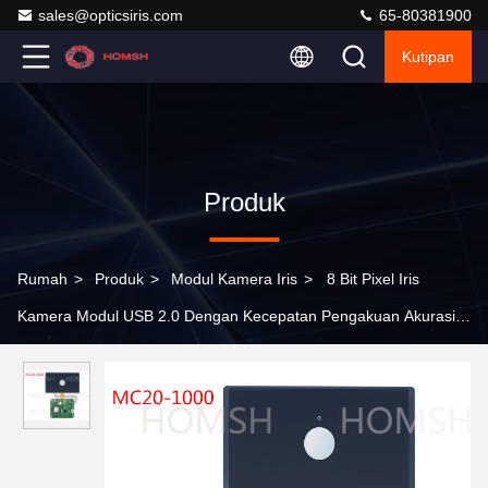
sales@opticsiris.com
65-80381900
Kutipan
Produk
Rumah
>
Produk
>
Modul Kamera Iris
>
8 Bit Pixel Iris
Kamera Modul USB 2.0 Dengan Kecepatan Pengakuan Akurasi
Tinggi