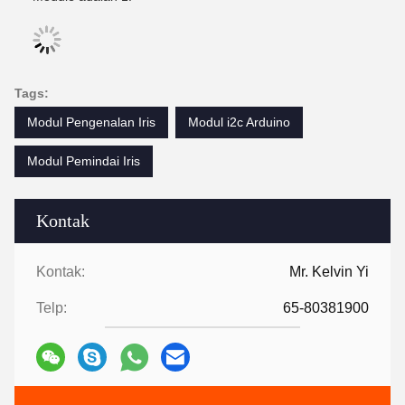
Tags:
Modul Pengenalan Iris
Modul i2c Arduino
Modul Pemindai Iris
Kontak
Kontak:
Mr. Kelvin Yi
Telp:
65-80381900