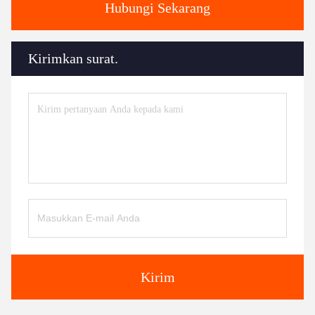
Hubungi Sekarang
Kirimkan surat.
Kirim