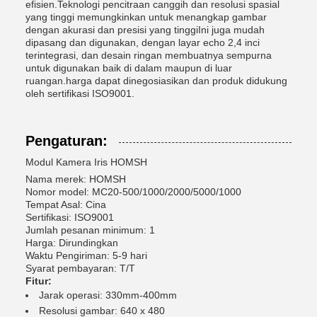
efisien.Teknologi pencitraan canggih dan resolusi spasial
yang tinggi memungkinkan untuk menangkap gambar
dengan akurasi dan presisi yang tinggiIni juga mudah
dipasang dan digunakan, dengan layar echo 2,4 inci
terintegrasi, dan desain ringan membuatnya sempurna
untuk digunakan baik di dalam maupun di luar
ruangan.harga dapat dinegosiasikan dan produk didukung
oleh sertifikasi ISO9001.
Pengaturan:
Modul Kamera Iris HOMSH
Nama merek: HOMSH
Nomor model: MC20-500/1000/2000/5000/1000
Tempat Asal: Cina
Sertifikasi: ISO9001
Jumlah pesanan minimum: 1
Harga: Dirundingkan
Waktu Pengiriman: 5-9 hari
Syarat pembayaran: T/T
Fitur:
Jarak operasi: 330mm-400mm
Resolusi gambar: 640 x 480