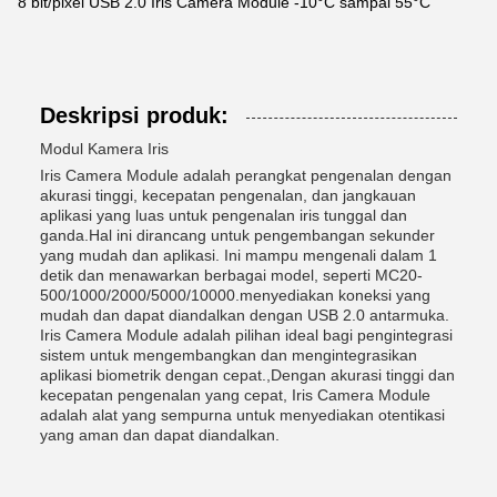
8 bit/pixel USB 2.0 Iris Camera Module -10°C sampai 55°C
Deskripsi produk:
Modul Kamera Iris
Iris Camera Module adalah perangkat pengenalan dengan
akurasi tinggi, kecepatan pengenalan, dan jangkauan
aplikasi yang luas untuk pengenalan iris tunggal dan
ganda.Hal ini dirancang untuk pengembangan sekunder
yang mudah dan aplikasi. Ini mampu mengenali dalam 1
detik dan menawarkan berbagai model, seperti MC20-
500/1000/2000/5000/10000.menyediakan koneksi yang
mudah dan dapat diandalkan dengan USB 2.0 antarmuka.
Iris Camera Module adalah pilihan ideal bagi pengintegrasi
sistem untuk mengembangkan dan mengintegrasikan
aplikasi biometrik dengan cepat.,Dengan akurasi tinggi dan
kecepatan pengenalan yang cepat, Iris Camera Module
adalah alat yang sempurna untuk menyediakan otentikasi
yang aman dan dapat diandalkan.