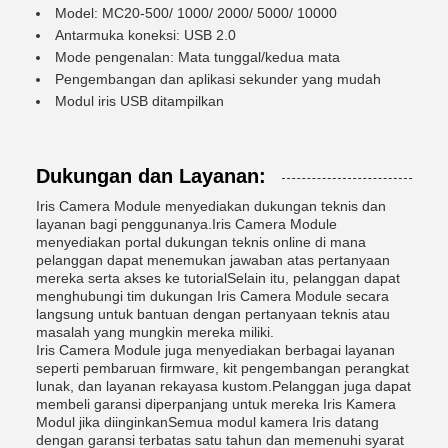
Model: MC20-500/ 1000/ 2000/ 5000/ 10000
Antarmuka koneksi: USB 2.0
Mode pengenalan: Mata tunggal/kedua mata
Pengembangan dan aplikasi sekunder yang mudah
Modul iris USB ditampilkan
Dukungan dan Layanan:
Iris Camera Module menyediakan dukungan teknis dan
layanan bagi penggunanya.Iris Camera Module
menyediakan portal dukungan teknis online di mana
pelanggan dapat menemukan jawaban atas pertanyaan
mereka serta akses ke tutorialSelain itu, pelanggan dapat
menghubungi tim dukungan Iris Camera Module secara
langsung untuk bantuan dengan pertanyaan teknis atau
masalah yang mungkin mereka miliki.
Iris Camera Module juga menyediakan berbagai layanan
seperti pembaruan firmware, kit pengembangan perangkat
lunak, dan layanan rekayasa kustom.Pelanggan juga dapat
membeli garansi diperpanjang untuk mereka Iris Kamera
Modul jika diinginkanSemua modul kamera Iris datang
dengan garansi terbatas satu tahun dan memenuhi syarat