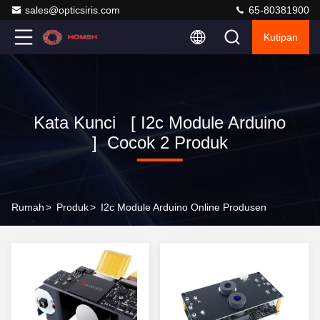
sales@opticsiris.com
65-80381900
Kutipan
Kata Kunci [ I2c Module Arduino
] Cocok 2 Produk
Rumah
>
Produk
>
I2c Module Arduino Online Produsen