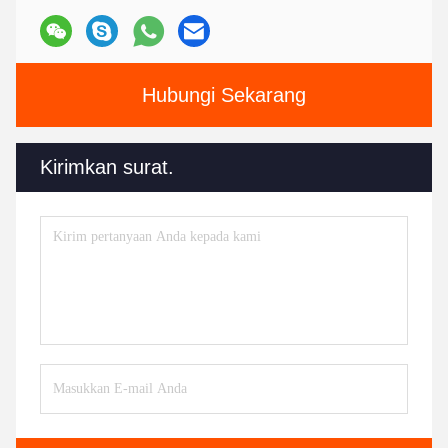
Hubungi Sekarang
Kirimkan surat.