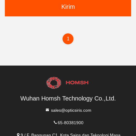
Kirim
1
Wuhan Homsh Technology Co.,Ltd.
sales@opticsiris.com
65-80381900
9 / F, Bangunan C1, Kota Sains dan Teknologi Masa