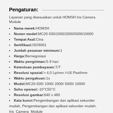
Pengaturan:
Layanan yang disesuaikan untuk HOMSH Iris Camera
Module
Nama merek:
HOMSH
Nomor model:
MC20-500/1000/2000/5000/10000
Tempat Asal:
Cina
Sertifikasi:
ISO9001
Jumlah pesanan minimum:
1
Harga:
Bernegosiasi
Waktu pengiriman:
5-9 hari
Ketentuan pembayaran:
T/T
Resolusi spasial:
> 4,0 Lp/mm />16 Pixel/mm
Waktu pengakuan:
1s
Model:
MC20-500/ 1000/ 2000/ 5000/ 10000
Suhu operasi:
-10°C55°C
Resolusi gambar:
640 x 480
Kata kunci:
Pengembangan dan aplikasi sekunder
mudah, Pengembangan dan aplikasi sekunder mudah,
Iris_Camera_Module