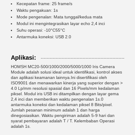
Kecepatan frame: 25 frame/s
Waktu pengakuan: 1s
Mode pengenalan: Mata tunggal/kedua mata
Modul ini mengintegrasikan layar echo 2,4 inci
Suhu operasi: -10°C55°C
Antarmuka koneksi: USB 2.0
Aplikasi:
HOMSH MC20-500/1000/2000/5000/1000 Iris Camera
Module adalah solusi ideal untuk identifikasi, kontrol akses
dan aplikasi keamanan lainnya.Ini disertifikasi oleh
ISO9001 dan menawarkan kinerja yang superior dengan >
4.0 Lp/mm resolusi spasial dan 16 Pixels/mm kedalaman
piksel. Modul iris USB ini ditampilkan dengan layar gema
2,4 inci dan memberikan waktu pengenalan 1s.0
antarmuka koneksi dan kedalaman piksel 8 Bits/pixel.
Jumlah pesanan minimum adalah 1 dan harga
dinegosiasikan. Waktu pengiriman adalah 5-9 hari dan
syarat pembayaran adalah T / T. Kelembaban Operasi
adalah 1s.