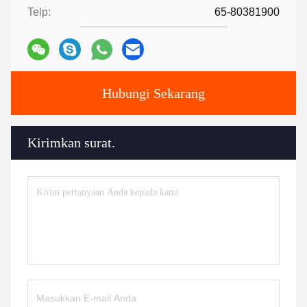
Telp:
65-80381900
Hubungi Sekarang
Kirimkan surat.