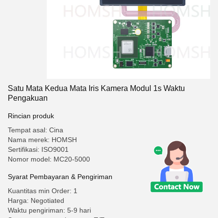
Satu Mata Kedua Mata Iris Kamera Modul 1s Waktu
Pengakuan
Rincian produk
Tempat asal: Cina
Nama merek: HOMSH
Sertifikasi: ISO9001
Nomor model: MC20-5000
Syarat Pembayaran & Pengiriman
Kuantitas min Order: 1
Harga: Negotiated
Waktu pengiriman: 5-9 hari