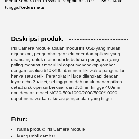
Modul Kamera Iris 1s Waktu Pengakuan -10°C ≈ 55°C Mata
tunggal/kedua mata
Deskripsi produk:
Iris Camera Module adalah modul iris USB yang mudah
digunakan, pengembangan sekunder dan aplikasi yang
dirancang untuk memenuhi kebutuhan pengguna yang
paling menuntut.modul ini dapat menangkap gambar
dengan resolusi 640X480, dan memiliki waktu pengenalan
hanya satu detik. Perangkat ini juga dilengkapi dengan
layar echo 2,4 inci, sehingga mudah untuk menampilkan
data.Jarak operasi berkisar dari 330mm hingga 400mm
dan dengan model MC20-500/1000/2000/5000/10000,
dapat menawarkan akurasi pengenalan yang tinggi.
Fitur:
Nama produk: Iris Camera Module
Mengambil gambar