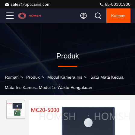
sales@opticsiris.com
65-80381900
Kutipan
Produk
Rumah
>
Produk
>
Modul Kamera Iris
>
Satu Mata Kedua
Mata Iris Kamera Modul 1s Waktu Pengakuan