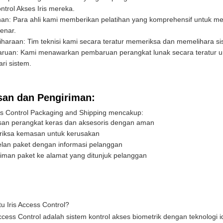
ntrol Akses Iris mereka.
ihan: Para ahli kami memberikan pelatihan yang komprehensif untuk 
enar.
haraan: Tim teknisi kami secara teratur memeriksa dan memelihara sis
ruan: Kami menawarkan pembaruan perangkat lunak secara teratur 
ari sistem.
an dan Pengiriman:
ess Control Packaging and Shipping mencakup:
an perangkat keras dan aksesoris dengan aman
iksa kemasan untuk kerusakan
lan paket dengan informasi pelanggan
iman paket ke alamat yang ditunjuk pelanggan
tu Iris Access Control?
Access Control adalah sistem kontrol akses biometrik dengan teknologi 