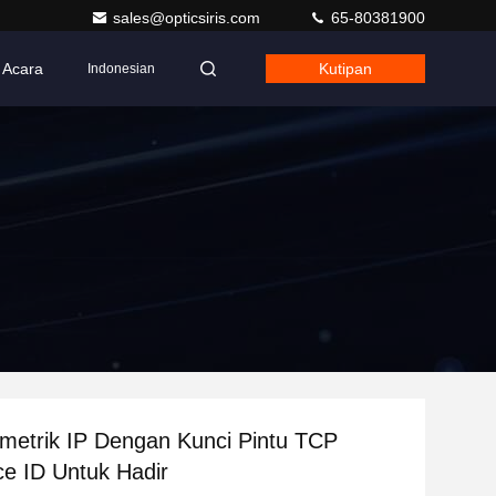
sales@opticsiris.com
65-80381900
Acara
Kutipan
Indonesian
metrik IP Dengan Kunci Pintu TCP
e ID Untuk Hadir