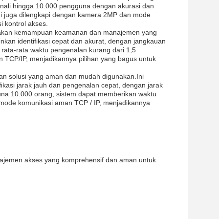
genali hingga 10.000 pengguna dengan akurasi dan
ini juga dilengkapi dengan kamera 2MP dan mode
i kontrol akses.
nyediakan kemampuan keamanan dan manajemen yang
nkan identifikasi cepat dan akurat, dengan jangkauan
rata-rata waktu pengenalan kurang dari 1,5
n TCP/IP, menjadikannya pilihan yang bagus untuk
rkan solusi yang aman dan mudah digunakan.Ini
ikasi jarak jauh dan pengenalan cepat, dengan jarak
guna 10.000 orang, sistem dapat memberikan waktu
n mode komunikasi aman TCP / IP, menjadikannya
anajemen akses yang komprehensif dan aman untuk