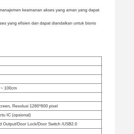
em manajemen keamanan akses yang aman yang dapat
kses yang efisien dan dapat diandalkan untuk bisnis
5 ~ 100cm
creen, Resolusi 1280*800 pixel
rtu IC (opsional)
 Output/Door Lock/Door Switch /USB2.0