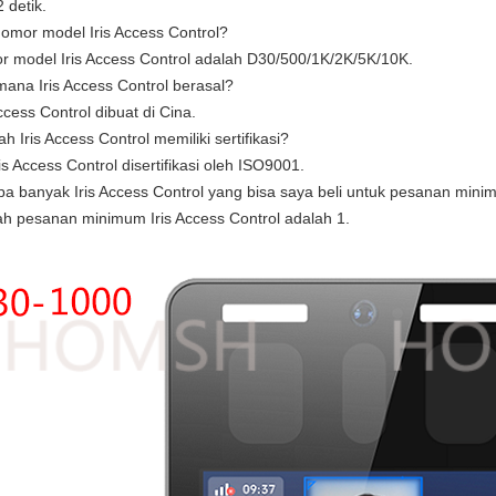
detik.
omor model Iris Access Control?
r model Iris Access Control adalah D30/500/1K/2K/5K/10K.
mana Iris Access Control berasal?
Access Control dibuat di Cina.
h Iris Access Control memiliki sertifikasi?
ris Access Control disertifikasi oleh ISO9001.
pa banyak Iris Access Control yang bisa saya beli untuk pesanan min
ah pesanan minimum Iris Access Control adalah 1.