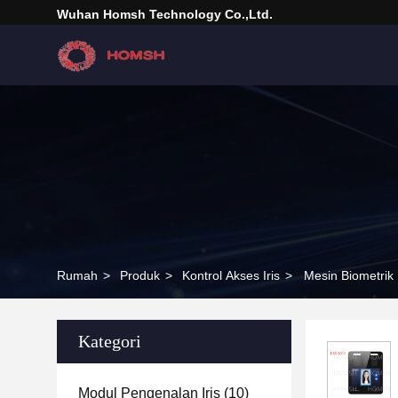
Wuhan Homsh Technology Co.,Ltd.
Rumah
>
Produk
>
Kontrol Akses Iris
>
Mesin Biometrik
Kategori
Modul Pengenalan Iris
(10)