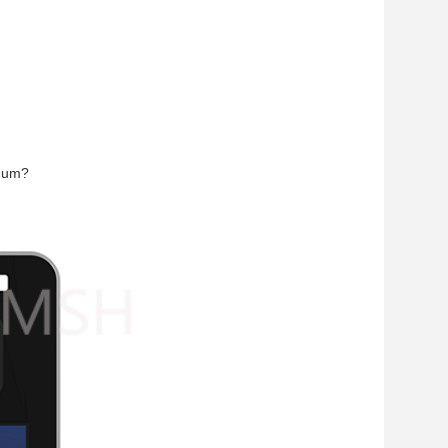
imum?