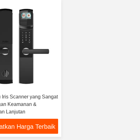
u Iris Scanner yang Sangat
gan Keamanan &
n Lanjutan
atkan Harga Terbaik