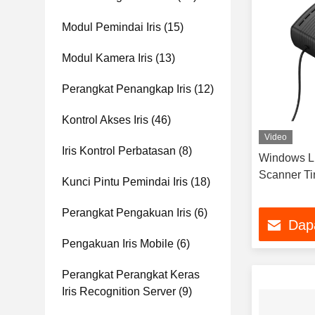
Modul Pemindai Iris
(15)
Modul Kamera Iris
(13)
Perangkat Penangkap Iris
(12)
Kontrol Akses Iris
(46)
Video
Iris Kontrol Perbatasan
(8)
Windows Li
Scanner Ti
Kunci Pintu Pemindai Iris
(18)
Perangkat Pengakuan Iris
(6)
Dap
Pengakuan Iris Mobile
(6)
Perangkat Perangkat Keras
Iris Recognition Server
(9)