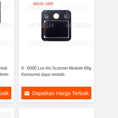
ntuk
0 - 6000 Lux Iris Scanner Module 68g
30mm-
Konsumsi daya rendah
baik
Dapatkan Harga Terbaik