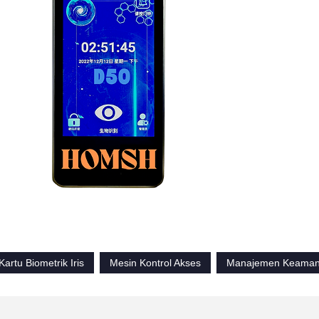
rtu Biometrik Iris
Mesin Kontrol Akses
Manajemen Keamana