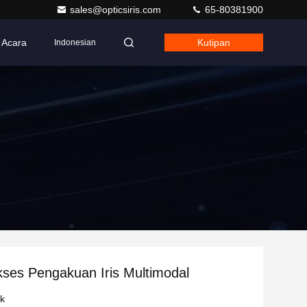
sales@opticsiris.com
65-80381900
Acara
Kutipan
Indonesian
kses Pengakuan Iris Multimodal
uk