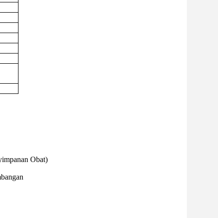
nyimpanan Obat)
mbangan