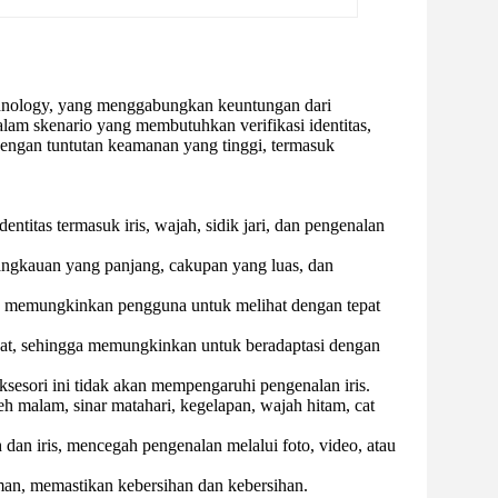
chnology, yang menggabungkan keuntungan dari
 dalam skenario yang membutuhkan verifikasi identitas,
i dengan tuntutan keamanan yang tinggi, termasuk
ntitas termasuk iris, wajah, sidik jari, dan pengenalan
ngkauan yang panjang, cakupan yang luas, dan
 memungkinkan pengguna untuk melihat dengan tepat
rajat, sehingga memungkinkan untuk beradaptasi dengan
sesori ini tidak akan mempengaruhi pengenalan iris.
eh malam, sinar matahari, kegelapan, wajah hitam, cat
dan iris, mencegah pengenalan melalui foto, video, atau
man, memastikan kebersihan dan kebersihan.