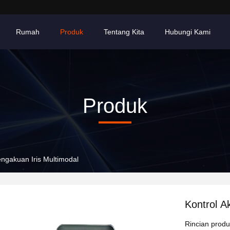
Rumah
Produk
Tentang Kita
Hubungi Kami
Produk
engakuan Iris Multimodal
Kontrol A
Rincian prod