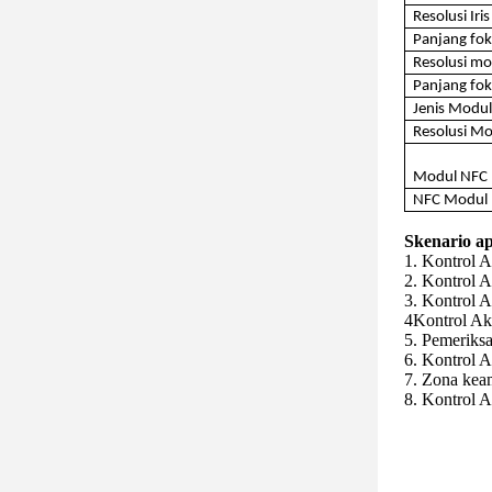
Resolusi Iri
Panjang foku
Resolusi m
Panjang fok
Jenis Modul 
Resolusi Mod
Modul NFC
NFC Modul 
Skenario ap
1. Kontrol 
2. Kontrol A
3. Kontrol 
4Kontrol Ak
5. Pemeriks
6. Kontrol 
7. Zona keam
8. Kontrol 