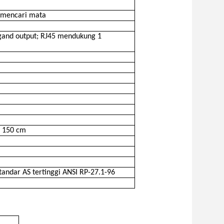
s mencari mata
egand output; RJ45 mendukung 1
i 150 cm
andar AS tertinggi ANSI RP-27.1-96