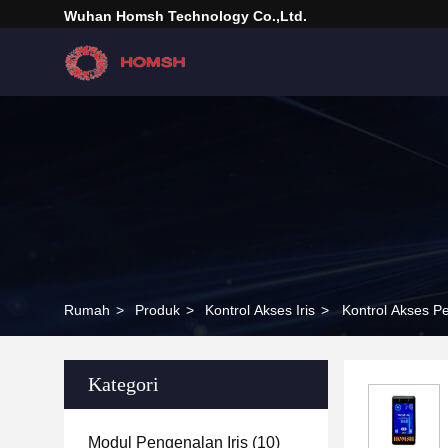
Wuhan Homsh Technology Co.,Ltd.
Rumah
>
Produk
>
Kontrol Akses Iris
>
Kontrol Akses P
Kategori
Modul Pengenalan Iris
(10)