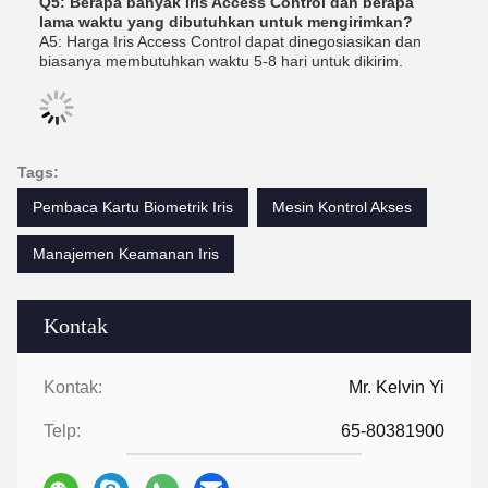
Q5: Berapa banyak Iris Access Control dan berapa
lama waktu yang dibutuhkan untuk mengirimkan?
A5: Harga Iris Access Control dapat dinegosiasikan dan
biasanya membutuhkan waktu 5-8 hari untuk dikirim.
Tags:
Pembaca Kartu Biometrik Iris
Mesin Kontrol Akses
Manajemen Keamanan Iris
Kontak
Kontak:
Mr. Kelvin Yi
Telp:
65-80381900