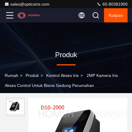
sales@opticsiris.com
65-80381900
Kutipan
Produk
Rumah
>
Produk
>
Kontrol Akses Iris
>
2MP Kamera Iris
Akses Control Untuk Bisnis Gedung Perumahan