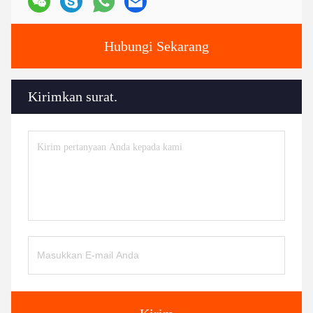
Hubungi Sekarang
Kirimkan surat.