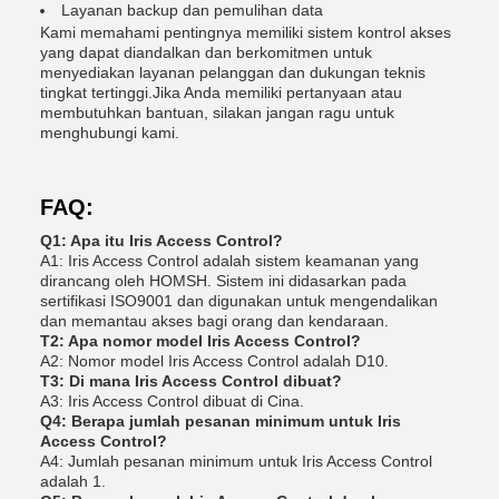
Layanan backup dan pemulihan data
Kami memahami pentingnya memiliki sistem kontrol akses
yang dapat diandalkan dan berkomitmen untuk
menyediakan layanan pelanggan dan dukungan teknis
tingkat tertinggi.Jika Anda memiliki pertanyaan atau
membutuhkan bantuan, silakan jangan ragu untuk
menghubungi kami.
FAQ:
Q1: Apa itu Iris Access Control?
A1: Iris Access Control adalah sistem keamanan yang
dirancang oleh HOMSH. Sistem ini didasarkan pada
sertifikasi ISO9001 dan digunakan untuk mengendalikan
dan memantau akses bagi orang dan kendaraan.
T2: Apa nomor model Iris Access Control?
A2: Nomor model Iris Access Control adalah D10.
T3: Di mana Iris Access Control dibuat?
A3: Iris Access Control dibuat di Cina.
Q4: Berapa jumlah pesanan minimum untuk Iris
Access Control?
A4: Jumlah pesanan minimum untuk Iris Access Control
adalah 1.