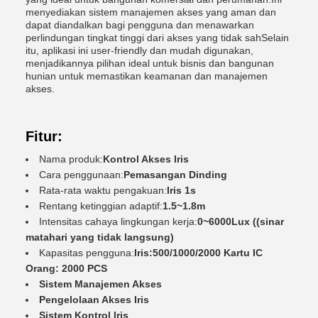
menyediakan sistem manajemen akses yang aman dan
dapat diandalkan bagi pengguna dan menawarkan
perlindungan tingkat tinggi dari akses yang tidak sahSelain
itu, aplikasi ini user-friendly dan mudah digunakan,
menjadikannya pilihan ideal untuk bisnis dan bangunan
hunian untuk memastikan keamanan dan manajemen
akses.
Fitur:
Nama produk:
Kontrol Akses Iris
Cara penggunaan:
Pemasangan Dinding
Rata-rata waktu pengakuan:
Iris 1s
Rentang ketinggian adaptif:
1.5~1.8m
Intensitas cahaya lingkungan kerja:
0~6000Lux ((sinar
matahari yang tidak langsung)
Kapasitas pengguna:
Iris:500/1000/2000 Kartu IC
Orang: 2000 PCS
Sistem Manajemen Akses
Pengelolaan Akses Iris
Sistem Kontrol Iris