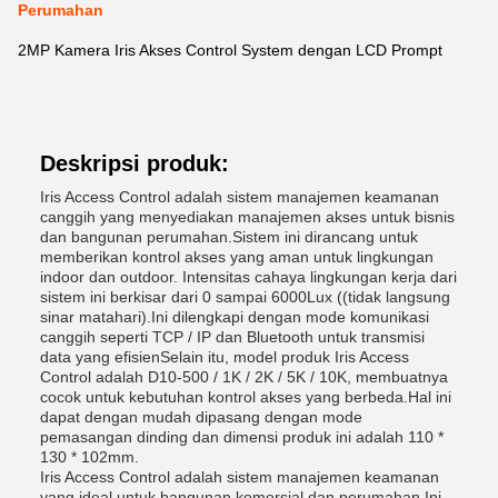
Perumahan
2MP Kamera Iris Akses Control System dengan LCD Prompt
Deskripsi produk:
Iris Access Control adalah sistem manajemen keamanan
canggih yang menyediakan manajemen akses untuk bisnis
dan bangunan perumahan.Sistem ini dirancang untuk
memberikan kontrol akses yang aman untuk lingkungan
indoor dan outdoor. Intensitas cahaya lingkungan kerja dari
sistem ini berkisar dari 0 sampai 6000Lux ((tidak langsung
sinar matahari).Ini dilengkapi dengan mode komunikasi
canggih seperti TCP / IP dan Bluetooth untuk transmisi
data yang efisienSelain itu, model produk Iris Access
Control adalah D10-500 / 1K / 2K / 5K / 10K, membuatnya
cocok untuk kebutuhan kontrol akses yang berbeda.Hal ini
dapat dengan mudah dipasang dengan mode
pemasangan dinding dan dimensi produk ini adalah 110 *
130 * 102mm.
Iris Access Control adalah sistem manajemen keamanan
yang ideal untuk bangunan komersial dan perumahan.Ini