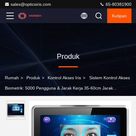
sales@opticsiris.com
65-80381900
Kutipan
Produk
Rumah
>
Produk
>
Kontrol Akses Iris
>
Sistem Kontrol Akses
Biometrik: 5000 Pengguna & Jarak Kerja 35-60cm Jarak
Pengakuan