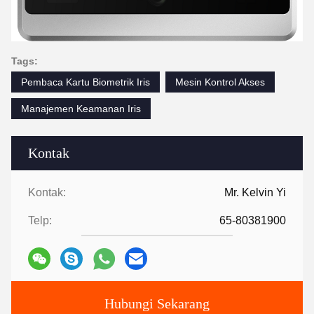
Tags:
Pembaca Kartu Biometrik Iris
Mesin Kontrol Akses
Manajemen Keamanan Iris
Kontak
Kontak:
Mr. Kelvin Yi
Telp:
65-80381900
Hubungi Sekarang