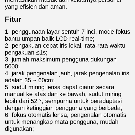
yang efisien dan aman.
Fitur
1, penggunaan layar sentuh 7 inci, mode fokus
bantu umpan balik LCD real-time;
2, pengakuan cepat iris lokal, rata-rata waktu
pengakuan ≤1s;
3, jumlah maksimum pengguna dukungan
5000;
4, jarak pengenalan jauh, jarak pengenalan iris
adalah 35 ~ 60cm;
5, sudut miring lensa dapat diatur secara
manual ke atas dan ke bawah, sudut miring
lebih dari 52 °, sempurna untuk beradaptasi
dengan ketinggian pengguna yang berbeda;
6, fokus otomatis lensa, pengenalan otomatis
untuk menangkap mata pengguna, mudah
digunakan;