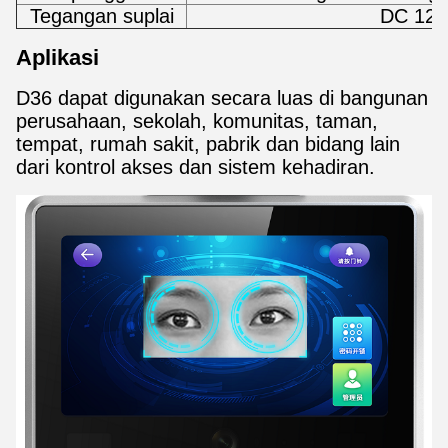
Tegangan suplai
DC 12
Aplikasi
D36 dapat digunakan secara luas di bangunan
perusahaan, sekolah, komunitas, taman,
tempat, rumah sakit, pabrik dan bidang lain
dari kontrol akses dan sistem kehadiran.