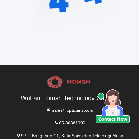
Wuhan Homsh Technology Co.,Ltd.
sales@opticsiris.com
65-80381900
9 / F, Bangunan C1, Kota Sains dan Teknologi Masa